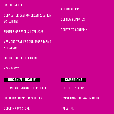
SCHOOL AT TPF
ACTION ALERTS
CUBA AFTER CASTRO: ORGANIZE A FILM
GET NEWS UPDATES!
SCREENING!
DONATE TO CODEPINK
SUMMER OF PEACE & LOVE 2026
VERMONT TRAILER TOUR: MORE FARMS,
NOT ARMS!
FEEDING THE FIGHT: LANSING
ALL EVENTS
ORGANIZE LOCALLY
CAMPAIGNS
BECOME AN ORGANIZER FOR PEACE!
CUT THE PENTAGON
LOCAL ORGANIZING RESOURCES
DIVEST FROM THE WAR MACHINE
CODEPINK U.S. STORE
PALESTINE