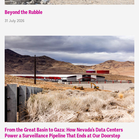
Beyond the Rubble
31 July 2026
From the Great Basin to Gaza: How Nevada’s Data Centers
Power a Surveillance Pipeline That Ends at Our Doorstep