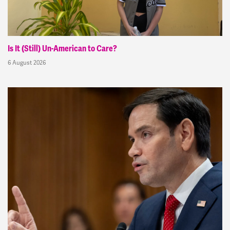
Is It (Still) Un-American to Care?
6 August 2026